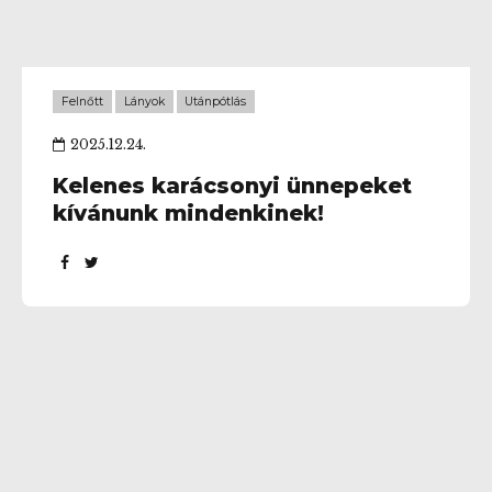
Felnőtt
Lányok
Utánpótlás
2025.12.24.
Kelenes karácsonyi ünnepeket
kívánunk mindenkinek!