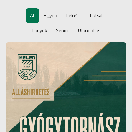
All
Egyéb
Felnőtt
Futsal
Lányok
Senior
Utánpótlás