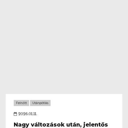
Felnőtt
Utánpótlás
2026.01.11.
Nagy változások után, jelentős