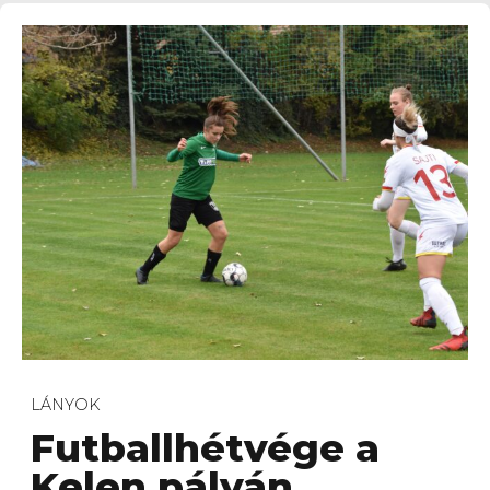
LÁNYOK
Futballhétvége a
Kelen pályán