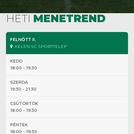
EDZÉSEK
HETI
MENETREND
FELNŐTT II.
KELEN SC SPORTTELEP
KEDD
18:00 - 19:30
SZERDA
19:30 - 21:30
CSÜTÖRTÖK
18:00 - 19:30
PÉNTEK
18:00 - 19:30