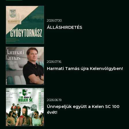
2026.07.30.
ÁLLÁSHIRDETÉS
2026.07.16.
Harmati Tamás újra Kelenvölgyben!
2026.06.19.
Ünnepeljük együtt a Kelen SC 100
évét!