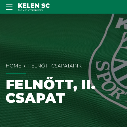
HOME
FELNŐTT CSAPATAINK
FELNŐTT, II.
CSAPAT