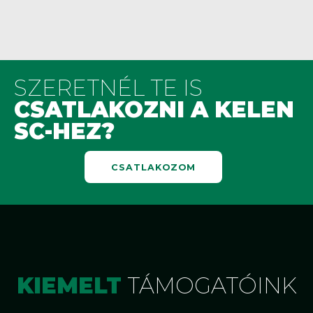
SZERETNÉL TE IS
CSATLAKOZNI A KELEN
SC-HEZ?
CSATLAKOZOM
KIEMELT
TÁMOGATÓINK