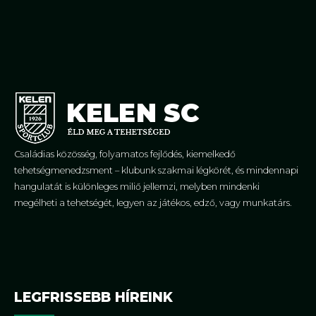
Családias közösség, folyamatos fejlődés, kiemelkedő
tehetségmenedzsment – klubunk szakmai légkörét, és mindennapi
hangulatát is különleges miliő jellemzi, melyben mindenki
megélheti a tehetségét, legyen az játékos, edző, vagy munkatárs.
LEGFRISSEBB HÍREINK