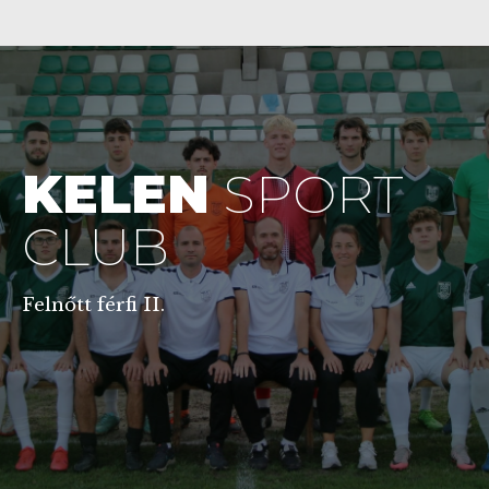
KELEN
SPORT
CLUB
Felnőtt férfi II.