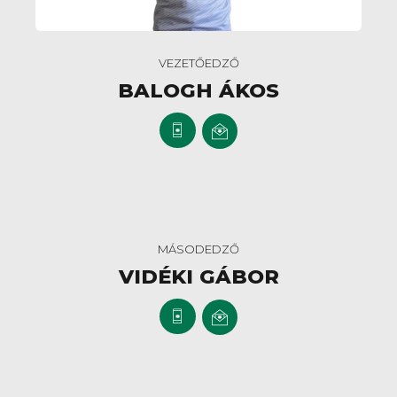
VEZETŐEDZŐ
BALOGH ÁKOS
ára!
érhetősége
MÁSODEDZŐ
VIDÉKI GÁBOR