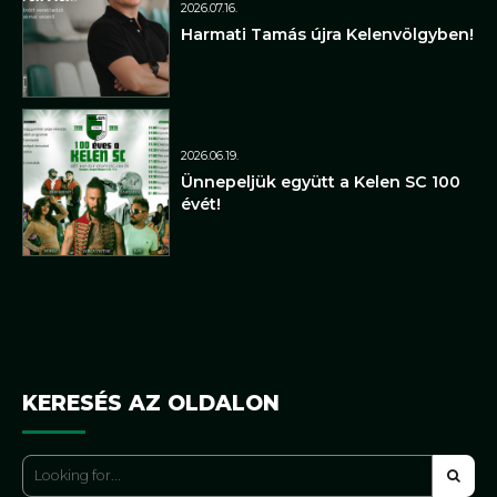
2026.07.16.
Harmati Tamás újra Kelenvölgyben!
2026.06.19.
Ünnepeljük együtt a Kelen SC 100
évét!
KERESÉS AZ OLDALON