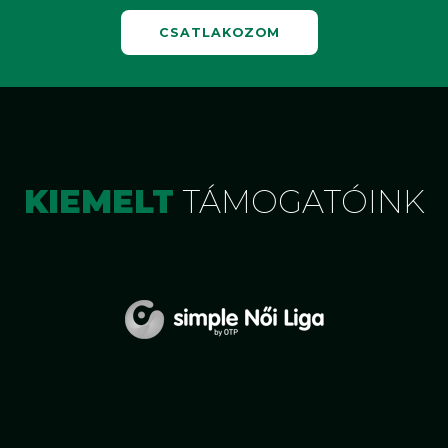
CSATLAKOZOM
KIEMELT
TÁMOGATÓINK