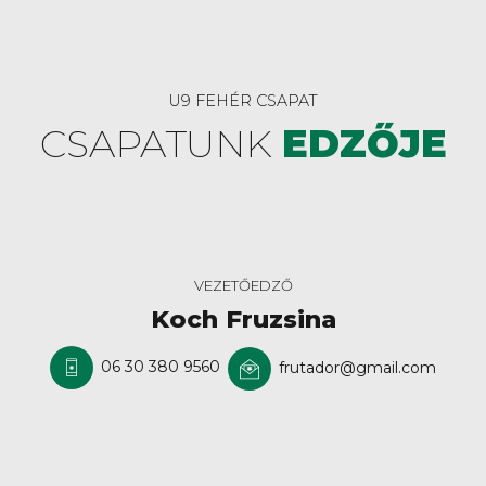
U9 FEHÉR CSAPAT
CSAPATUNK
EDZŐJE
VEZETŐEDZŐ
Koch Fruzsina
06 30 380 9560
frutador@gmail.com