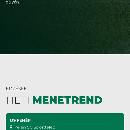
pályán.
EDZÉSEK
HETI
MENETREND
U9 FEHÉR
Kelen SC Sporttelep