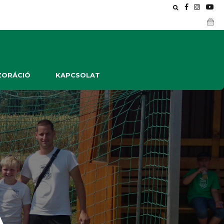
ZORÁCIÓ
KAPCSOLAT
A