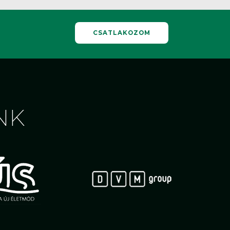
CSATLAKOZOM
NK