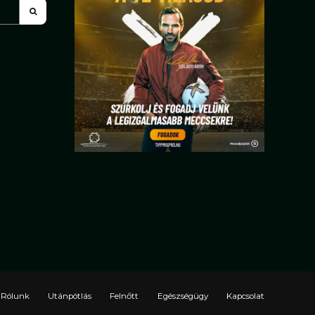
Rólunk
Utánpótlás
Felnőtt
Egészségügy
Kapcsolat