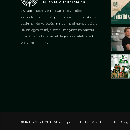
Családias közösség, folyamatos fejlődés,
kiemelkedő tehetségmenedzsment – klubunk
szakmai légkörét, és mindennapi hangulatát is
különleges miliő jellemzi, melyben mindenki
megélheti a tehetségét, legyen az játékos, edző,
vagy munkatárs.
© Kelen Sport Club. Minden jog fenntartva. Készítette: a NUI Desig