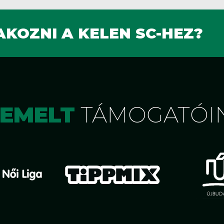
KOZNI A KELEN SC-HEZ?
IEMELT
TÁMOGATÓI