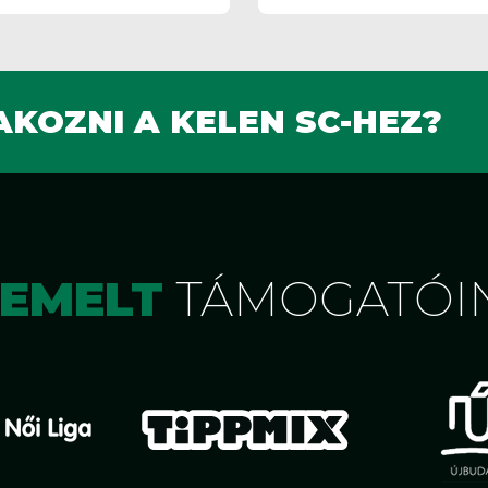
KOZNI A KELEN SC-HEZ?
IEMELT
TÁMOGATÓI