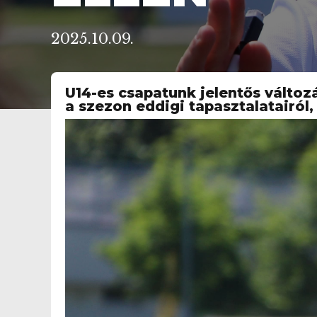
2025.10.09.
U14-es csapatunk jelentős válto
a szezon eddigi tapasztalatairól,