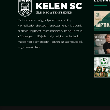
Családias közösség, folyamatos fejlődés,
kiemelkedő tehetségmenedzsment – klubunk
szakmai légkörét, és mindennapi hangulatát is
különleges miliő jellemzi, melyben mindenki
megélheti a tehetségét, legyen az játékos, edző,
vagy munkatárs.