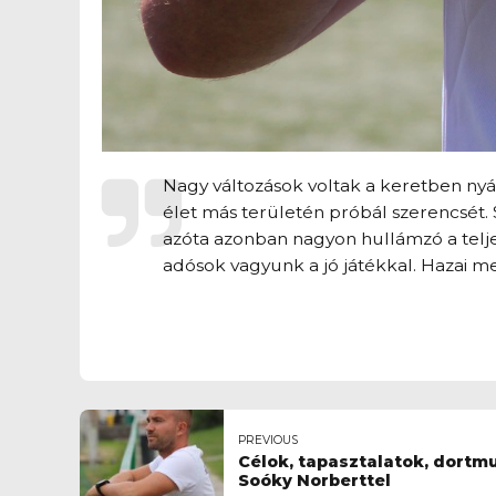
Nagy változások voltak a keretben nyáro
élet más területén próbál szerencsét. 
azóta azonban nagyon hullámzó a telje
adósok vagyunk a jó játékkal. Hazai me
PREVIOUS
Célok, tapasztalatok, dortmu
Soóky Norberttel