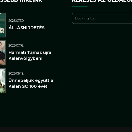
2026.07.30.
ÁLLÁSHIRDETÉS
2026.07.16.
Harmati Tamás újra
Kelenvölgyben!
2026.06.19.
Ünnepeljük együtt a
Kelen SC 100 évét!