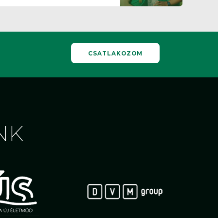
CSATLAKOZOM
NK