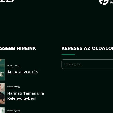
SSEBB HÍREINK
KERESÉS AZ OLDALO
2026.07.30.
ÁLLÁSHIRDETÉS
2026.07.16.
Harmati Tamás újra
Kelenvölgyben!
2026.06.19.