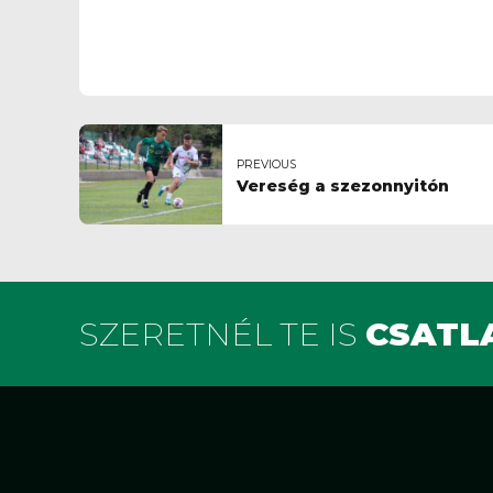
PREVIOUS
Vereség a szezonnyitón
SZERETNÉL TE IS
CSATLA