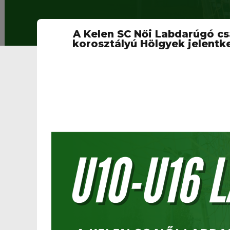
A Kelen SC Női Labdarúgó cs
korosztályú Hölgyek jelentk