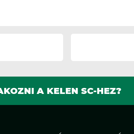
KOZNI A KELEN SC-HEZ?