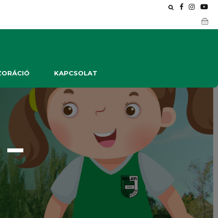
ZORÁCIÓ
KAPCSOLAT
 –