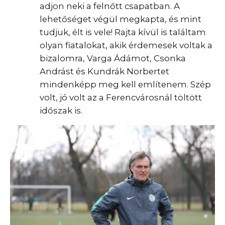
adjon neki a felnőtt csapatban. A
lehetőséget végül megkapta, és mint
tudjuk, élt is vele! Rajta kívül is találtam
olyan fiatalokat, akik érdemesek voltak a
bizalomra, Varga Ádámot, Csonka
Andrást és Kundrák Norbertet
mindenképp meg kell említenem. Szép
volt, jó volt az a Ferencvárosnál töltött
időszak is.