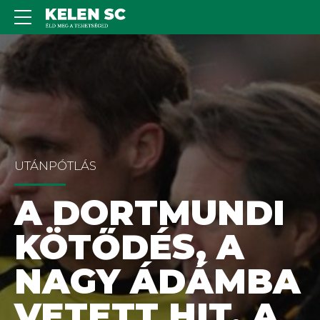
UTÁNPÓTLÁS
A DORTMUNDI
KÖTŐDÉS, A
NAGY ÁDÁMBA
VETETT HIT, A