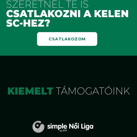
SZERETNÉL TE IS
CSATLAKOZNI A KELEN
SC-HEZ?
CSATLAKOZOM
KIEMELT
TÁMOGATÓINK