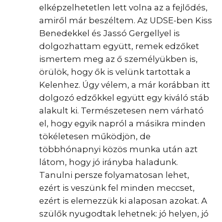
elképzelhetetlen lett volna az a fejlődés,
amiről már beszéltem. Az UDSE-ben Kiss
Benedekkel és Jassó Gergellyel is
dolgozhattam együtt, remek edzőket
ismertem meg az ő személyükben is,
örülök, hogy ők is velünk tartottak a
Kelenhez. Úgy vélem, a már korábban itt
dolgozó edzőkkel együtt egy kiváló stáb
alakult ki. Természetesen nem várható
el, hogy egyik napról a másikra minden
tökéletesen működjön, de
többhónapnyi közös munka után azt
látom, hogy jó irányba haladunk.
Tanulni persze folyamatosan lehet,
ezért is veszünk fel minden meccset,
ezért is elemezzük ki alaposan azokat. A
szülők nyugodtak lehetnek: jó helyen, jó