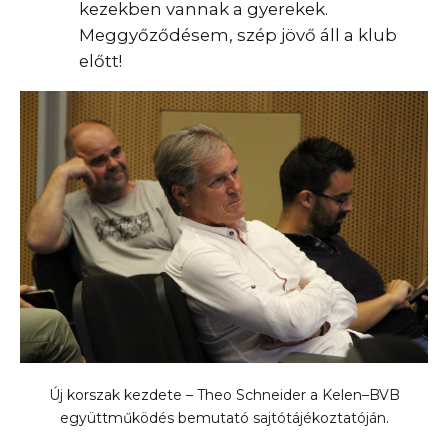
kezekben vannak a gyerekek.
Meggyőződésem, szép jövő áll a klub
előtt!
Új korszak kezdete – Theo Schneider a Kelen–BVB
együttműködés bemutató sajtótájékoztatóján.