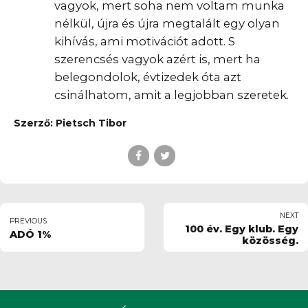
vagyok, mert soha nem voltam munka
nélkül, újra és újra megtalált egy olyan
kihívás, ami motivációt adott. S
szerencsés vagyok azért is, mert ha
belegondolok, évtizedek óta azt
csinálhatom, amit a legjobban szeretek.
Szerző: Pietsch Tibor
NEXT
PREVIOUS
100 év. Egy klub. Egy
ADÓ 1%
közösség.