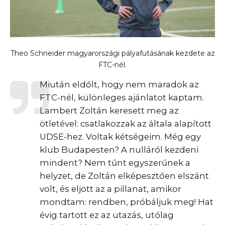
Theo Schneider magyarországi pályafutásának kezdete az
FTC-nél.
Miután eldőlt, hogy nem maradok az
FTC-nél, különleges ajánlatot kaptam.
Lambert Zoltán keresett meg az
ötletével: csatlakozzak az általa alapított
UDSE-hez. Voltak kétségeim. Még egy
klub Budapesten? A nulláról kezdeni
mindent? Nem tűnt egyszerűnek a
helyzet, de Zoltán elképesztően elszánt
volt, és eljött az a pillanat, amikor
mondtam: rendben, próbáljuk meg! Hat
évig tartott ez az utazás, utólag