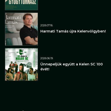
2026.07.16.
Harmati Tamás újra Kelenvölgyben!
2026.06.19.
Ünnepeljük együtt a Kelen SC 100
évét!