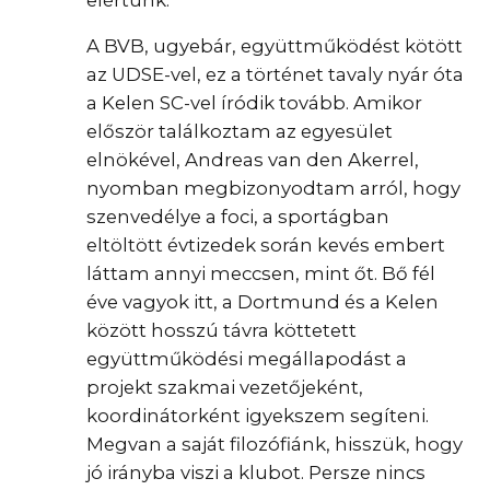
A BVB, ugyebár, együttműködést kötött
az UDSE-vel, ez a történet tavaly nyár óta
a Kelen SC-vel íródik tovább. Amikor
először találkoztam az egyesület
elnökével, Andreas van den Akerrel,
nyomban megbizonyodtam arról, hogy
szenvedélye a foci, a sportágban
eltöltött évtizedek során kevés embert
láttam annyi meccsen, mint őt. Bő fél
éve vagyok itt, a Dortmund és a Kelen
között hosszú távra köttetett
együttműködési megállapodást a
projekt szakmai vezetőjeként,
koordinátorként igyekszem segíteni.
Megvan a saját filozófiánk, hisszük, hogy
jó irányba viszi a klubot. Persze nincs