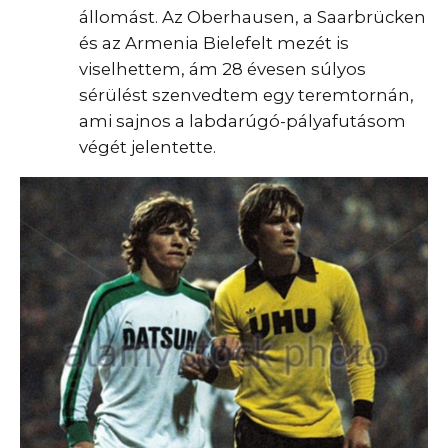
állomást. Az Oberhausen, a Saarbrücken
és az Armenia Bielefelt mezét is
viselhettem, ám 28 évesen súlyos
sérülést szenvedtem egy teremtornán,
ami sajnos a labdarúgó-pályafutásom
végét jelentette.